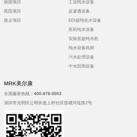
校园项目
工业纯水设备
医院项目
反渗透设备
政企项目
EDI超纯化水设备
医药纯水设备
实验室超纯水机
纯水设备耗材
污水处理设备
中水回用设备
MRK美尔康
全国服务热线：
400-878-0053
深圳市光明区公明街道上村社区莲塘河堤路2号