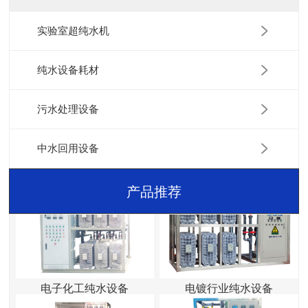
玻璃清洗工业纯水设备
纳滤直饮水主机
实验室超纯水机
纯水设备耗材
污水处理设备
反渗透直饮水主机
造纸工业纯水设备
中水回用设备
产品推荐
电子化工纯水设备
电镀行业纯水设备